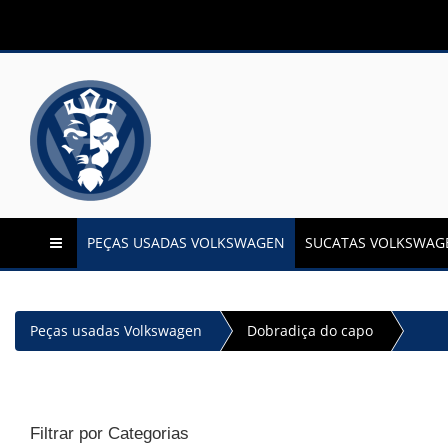
PEÇAS USADAS VOLKSWAGEN
SUCATAS VOLKSWAG
Peças usadas Volkswagen
Dobradiça do capo
Filtrar por Categorias