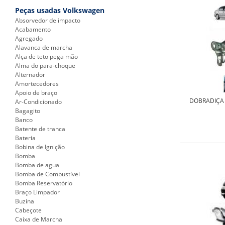
Peças usadas Volkswagen
Absorvedor de impacto
Acabamento
Agregado
Alavanca de marcha
Alça de teto pega mão
Alma do para-choque
Alternador
Amortecedores
Apoio de braço
DOBRADIÇA 
Ar-Condicionado
Bagagito
Banco
Batente de tranca
Bateria
Bobina de Ignição
Bomba
Bomba de agua
Bomba de Combustível
Bomba Reservatório
Braço Limpador
Buzina
Cabeçote
Caixa de Marcha