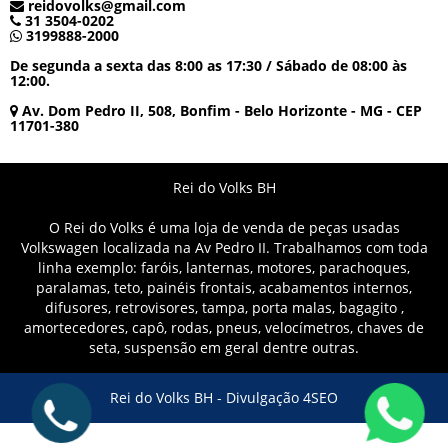
reidovolks@gmail.com
31 3504-0202
3199888-2000
De segunda a sexta das 8:00 as 17:30 / Sábado de 08:00 às
12:00.
Av. Dom Pedro II, 508, Bonfim - Belo Horizonte - MG - CEP
11701-380
Rei do Volks BH
O Rei do Volks é uma loja de venda de peças usadas
Volkswagen localizada na Av Pedro II. Trabalhamos com toda
linha exemplo: faróis, lanternas, motores, parachoques,
paralamas, teto, painéis frontais, acabamentos internos,
difusores, retrovisores, tampa, porta malas, bagagito ,
amortecedores, capô, rodas, pneus, velocímetros, chaves de
seta, suspensão em geral dentre outras.
Rei do Volks BH -
Divulgação 4SEO