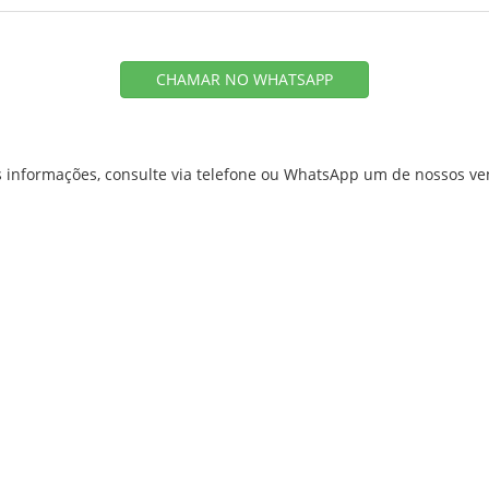
CHAMAR NO WHATSAPP
 informações, consulte via telefone ou WhatsApp um de nossos v