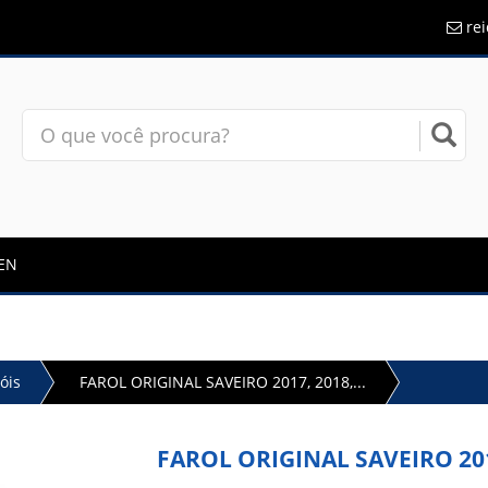
re
EN
óis
FAROL ORIGINAL SAVEIRO 2017, 2018,...
FAROL ORIGINAL SAVEIRO 2017