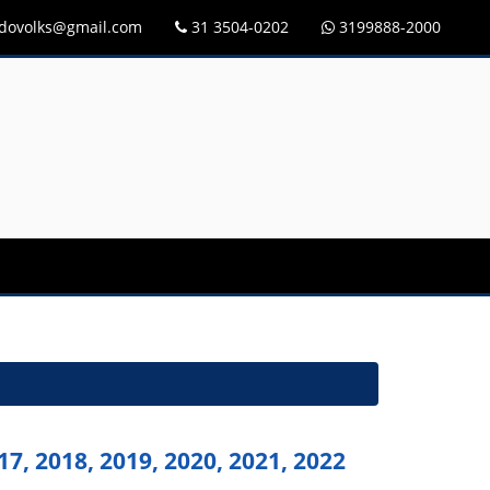
idovolks@gmail.com
31 3504-0202
3199888-2000
, 2018, 2019, 2020, 2021, 2022