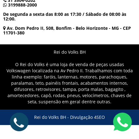
31 3504-0202
3199888-2000
De segunda a sexta das 8:00 as 17:30 / Sábado de 08:00 às
12:00.
Av. Dom Pedro II, 508, Bonfim - Belo Horizonte - MG - CEP
11701-380
Rei do Volks BH
O Rei do Volks é uma loja de venda de peças usadas
Volkswagen localizada na Av Pedro II. Trabalhamos com toda
linha exemplo: faróis, lanternas, motores, parachoques,
paralamas, teto, painéis frontais, acabamentos internos,
difusores, retrovisores, tampa, porta malas, bagagito ,
amortecedores, capô, rodas, pneus, velocímetros, chaves de
seta, suspensão em geral dentre outras.
Rei do Volks BH -
Divulgação 4SEO