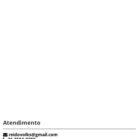
Atendimento
reidovolks@gmail.com