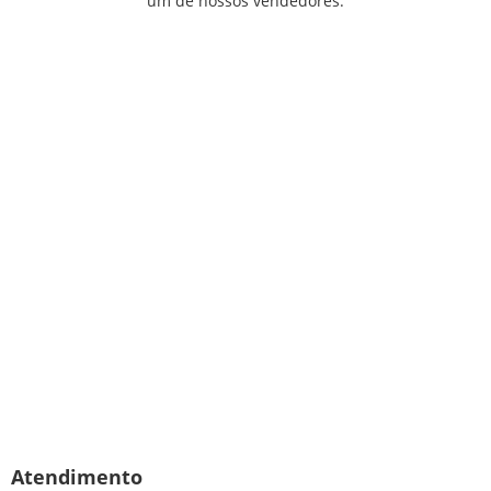
um de nossos vendedores.
Atendimento