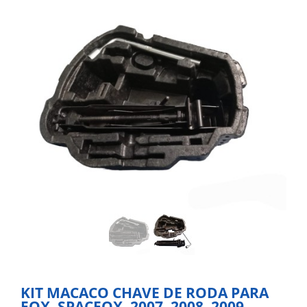
KIT MACACO CHAVE DE RODA PARA
FOX, SPACFOX, 2007, 2008, 2009,