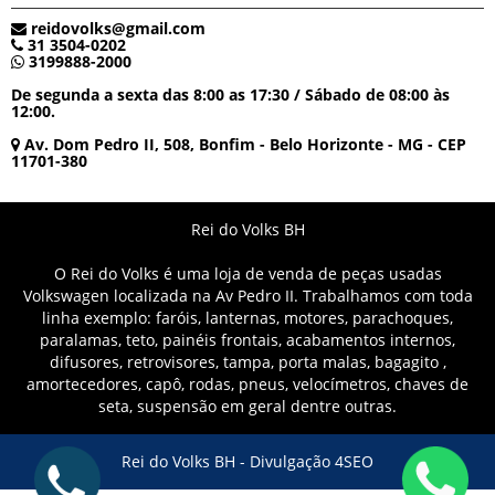
reidovolks@gmail.com
31 3504-0202
3199888-2000
De segunda a sexta das 8:00 as 17:30 / Sábado de 08:00 às
12:00.
Av. Dom Pedro II, 508, Bonfim - Belo Horizonte - MG - CEP
11701-380
Rei do Volks BH
O Rei do Volks é uma loja de venda de peças usadas
Volkswagen localizada na Av Pedro II. Trabalhamos com toda
linha exemplo: faróis, lanternas, motores, parachoques,
paralamas, teto, painéis frontais, acabamentos internos,
difusores, retrovisores, tampa, porta malas, bagagito ,
amortecedores, capô, rodas, pneus, velocímetros, chaves de
seta, suspensão em geral dentre outras.
Rei do Volks BH -
Divulgação 4SEO