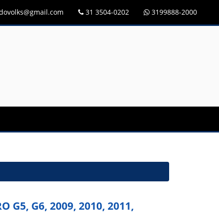
idovolks@gmail.com
31 3504-0202
3199888-2000
G5, G6, 2009, 2010, 2011,