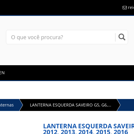
re
EN
nternas
LANTERNA ESQUERDA SAVEIRO G5, G6,...
LANTERNA ESQUERDA SAVEIRO 
2012, 2013, 2014, 2015, 2016