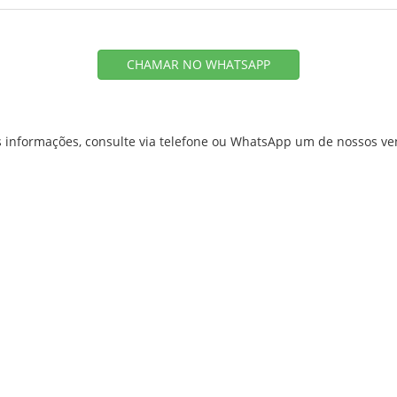
CHAMAR NO WHATSAPP
 informações, consulte via telefone ou WhatsApp um de nossos v