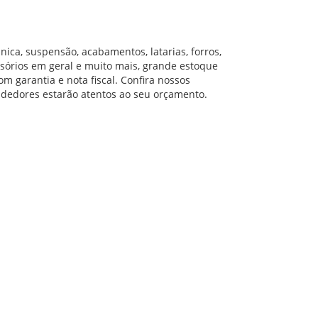
nica, suspensão, acabamentos, latarias, forros,
ssórios em geral e muito mais, grande estoque
m garantia e nota fiscal. Confira nossos
dedores estarão atentos ao seu orçamento.