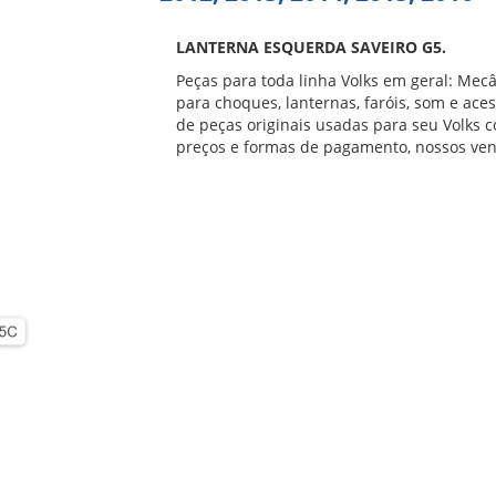
LANTERNA ESQUERDA SAVEIRO G5.
Peças para toda linha Volks em geral: Mecâ
para choques, lanternas, faróis, som e ace
de peças originais usadas para seu Volks co
preços e formas de pagamento, nossos ven