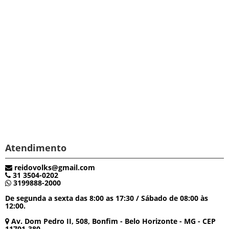
Atendimento
reidovolks@gmail.com
31 3504-0202
3199888-2000
De segunda a sexta das 8:00 as 17:30 / Sábado de 08:00 às
12:00.
Av. Dom Pedro II, 508, Bonfim - Belo Horizonte - MG - CEP
11701-380