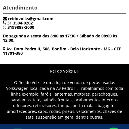
Atendimento
reidovolks@gmail.com
31 3504-0202
3199888-2000
De segunda a sexta das 8:00 as 17:30 / Sábado de 08:00 às
12:00.
Av. Dom Pedro II, 508, Bonfim - Belo Horizonte - MG - CEP
11701-380
Rei do Volks BH
O Rei do Volks é uma loja de venda de peças usadas
Volkswagen localizada na Av Pedro II. Trabalhamos com toda
linha exemplo: faróis, lanternas, motores, parachoques,
paralamas, teto, painéis frontais, acabamentos internos,
difusores, retrovisores, tampa, porta malas, bagagito ,
amortecedores, capô, rodas, pneus, velocímetros, chaves de
seta, suspensão em geral dentre outras.