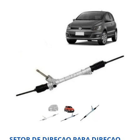
SETOR DE DIREÇAO PARA DIRECAO