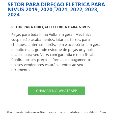
SETOR PARA DIREÇAO ELETRICA PARA
NIVUS 2019, 2020, 2021, 2022, 2023,
2024
SETOR PARA DIREÇAO ELETRICA PARA NIVUS.
Peças para toda linha Volks em geral: Mecânica,
suspensão, acabamentos, latarias, forros, para
choques, lanternas, faróis, som e acessórios em geral
e muito mais, grande estoque de peças originais
usadas para seu Volks com garantia e nota fiscal.
Confira nossos preços e formas de pagamento,
nossos vendedores estarão atentos ao seu
orçamento.
CHAMAR NO WHATSAPP
Para mais informações, consulte via telefone ou WhatsApp