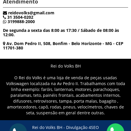
Atendimento
reidovolks@gmail.com
31 3504-0202
3199888-2000
De segunda a sexta das 8:00 as 17:30 / Sábado de 08:00 às
12:00.
Av. Dom Pedro II, 508, Bonfim - Belo Horizonte - MG - CEP
11701-380
Rei do Volks BH
O Rei do Volks é uma loja de venda de peças usadas
Volkswagen localizada na Av Pedro II. Trabalhamos com toda
linha exemplo: faróis, lanternas, motores, parachoques,
paralamas, teto, painéis frontais, acabamentos internos,
difusores, retrovisores, tampa, porta malas, bagagito ,
amortecedores, capô, rodas, pneus, velocímetros, chaves de
seta, suspensão em geral dentre outras.
Rei do Volks BH -
Divulgação 4SEO