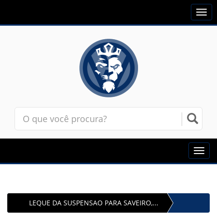
Togg
navi
Toggl
navig
LEQUE DA SUSPENSAO PARA SAVEIRO,...