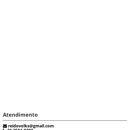
Atendimento
reidovolks@gmail.com