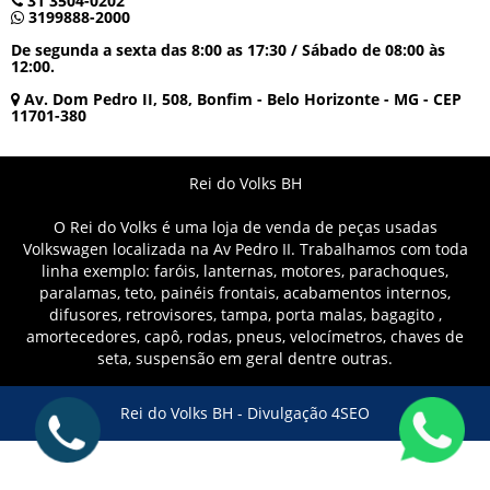
31 3504-0202
3199888-2000
De segunda a sexta das 8:00 as 17:30 / Sábado de 08:00 às
12:00.
Av. Dom Pedro II, 508, Bonfim - Belo Horizonte - MG - CEP
11701-380
Rei do Volks BH
O Rei do Volks é uma loja de venda de peças usadas
Volkswagen localizada na Av Pedro II. Trabalhamos com toda
linha exemplo: faróis, lanternas, motores, parachoques,
paralamas, teto, painéis frontais, acabamentos internos,
difusores, retrovisores, tampa, porta malas, bagagito ,
amortecedores, capô, rodas, pneus, velocímetros, chaves de
seta, suspensão em geral dentre outras.
Rei do Volks BH -
Divulgação 4SEO