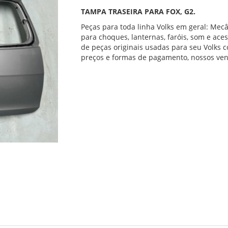
TAMPA TRASEIRA PARA FOX, G2.
Peças para toda linha Volks em geral: Mecâ
para choques, lanternas, faróis, som e ace
de peças originais usadas para seu Volks co
preços e formas de pagamento, nossos ven