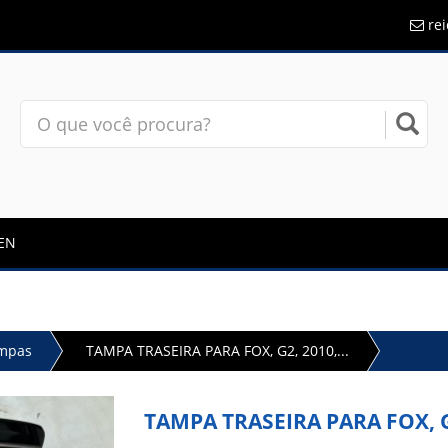
re
EN
mpas
TAMPA TRASEIRA PARA FOX, G2, 2010,...
TAMPA TRASEIRA PARA FOX, G2