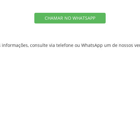
CHAMAR NO WHATSAPP
 informações, consulte via telefone ou WhatsApp um de nossos v