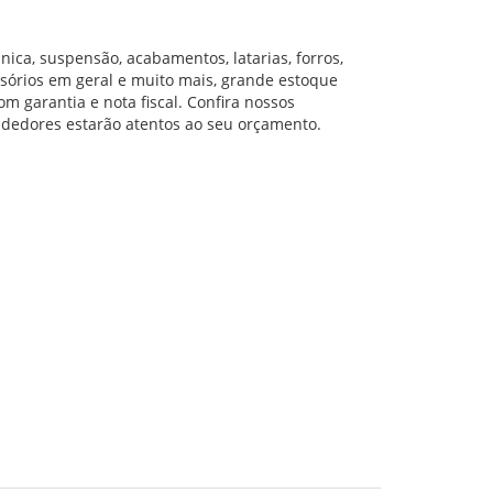
nica, suspensão, acabamentos, latarias, forros,
ssórios em geral e muito mais, grande estoque
m garantia e nota fiscal. Confira nossos
dedores estarão atentos ao seu orçamento.