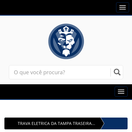
Togg
navi
Toggl
navig
TRAVA ELETRICA DA TAMPA TRASEIRA...