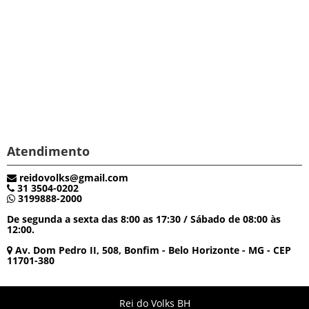
Atendimento
reidovolks@gmail.com
31 3504-0202
3199888-2000
De segunda a sexta das 8:00 as 17:30 / Sábado de 08:00 às
12:00.
Av. Dom Pedro II, 508, Bonfim - Belo Horizonte - MG - CEP
11701-380
Rei do Volks BH