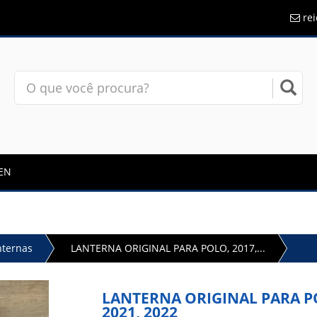
re
EN
nternas
LANTERNA ORIGINAL PARA POLO, 2017,...
LANTERNA ORIGINAL PARA POL
2021, 2022