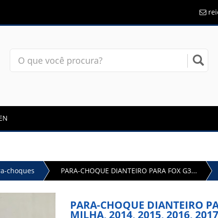
re
EN
ra-choques
PARA-CHOQUE DIANTEIRO PARA FOX G3...
PARA-CHOQUE DIANTEIRO PA
MILHA, 2014, 2015, 2016, 2017