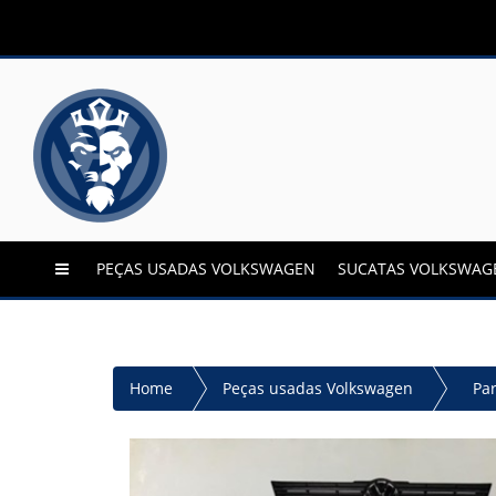
PEÇAS USADAS VOLKSWAGEN
SUCATAS VOLKSWAG
Home
Peças usadas Volkswagen
Pa