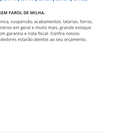
SEM FAROL DE MILHA.
nica, suspensão, acabamentos, latarias, forros,
ssórios em geral e muito mais, grande estoque
m garantia e nota fiscal. Confira nossos
dedores estarão atentos ao seu orçamento.