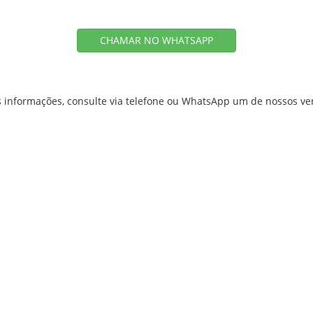
CHAMAR NO WHATSAPP
 informações, consulte via telefone ou WhatsApp um de nossos v