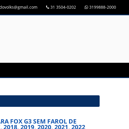
idovolks@gmail.com
31 3504-0202
3199888-2000
RA FOX G3 SEM FAROL DE
, 2018, 2019, 2020, 2021, 2022