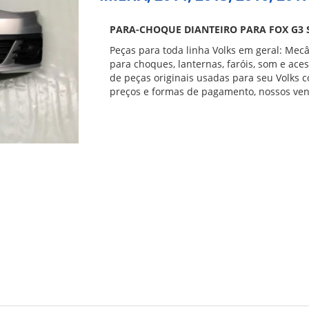
PARA-CHOQUE DIANTEIRO PARA FOX G3 
Peças para toda linha Volks em geral: Mecâ
para choques, lanternas, faróis, som e ace
de peças originais usadas para seu Volks co
preços e formas de pagamento, nossos ven