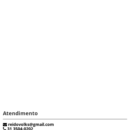
Atendimento
reidovolks@gmail.com
31 3504-0202